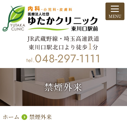
JR武蔵野線・埼玉高速鉄道
1
東川口駅北口より徒歩
分
048-297-1111
tel.
禁煙外来
ホーム
禁煙外来