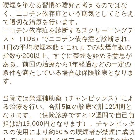
喫煙を単なる習慣や嗜好と考えるのではな
く、ニコチン依存症という病気としてとらえ
て適切な治療を行います。
ニコチン依存症を診断するスクリーニングテ
スト（TDS）でニコチン依存症と診断され、
1日の平均喫煙本数ｘこれまでの喫煙年数の
指数が200以上、すぐに禁煙を始める意思が
ある、前回の治療から1年経過などの一定の
条件を満たしている場合は保険診療となりま
す。
当院では禁煙補助薬（チャンピックス）によ
る治療を行い、合計5回の診療で計12週間と
なります。（保険診療ですと12週間で自己負
担は約19,000円となります）。チャンピック
スの使用により約50％の喫煙者が禁煙に成功