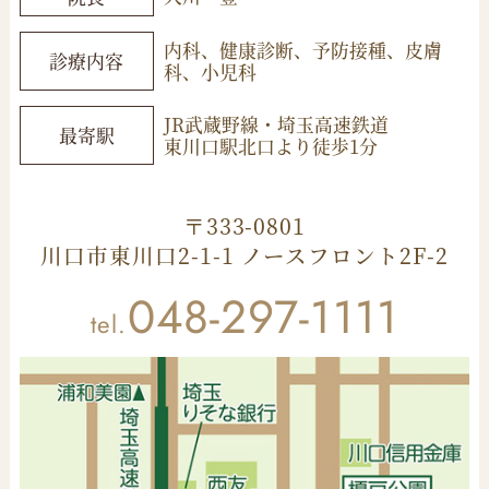
内科、健康診断、予防接種、皮膚
診療内容
科、小児科
JR武蔵野線・埼玉高速鉄道
最寄駅
東川口駅北口より徒歩
1
分
〒333-0801
川口市東川口2-1-1 ノースフロント2F-2
048-297-1111
tel.