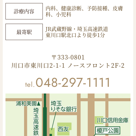
内科、健康診断、予防接種、皮膚
診療内容
科、小児科
JR武蔵野線・埼玉高速鉄道
最寄駅
東川口駅北口より徒歩
1
分
〒333-0801
川口市東川口2-1-1 ノースフロント2F-2
048-297-1111
tel.